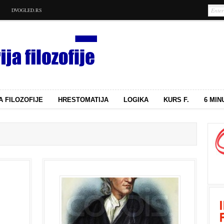
DVOGLED.RS
A FILOZOFIJE
HRESTOMATIJA
LOGIKA
KURS F.
6 MIN