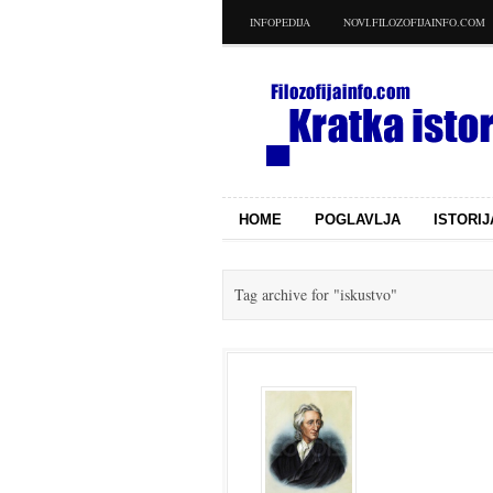
INFOPEDIJA
NOVI.FILOZOFIJAINFO.COM
HOME
POGLAVLJA
ISTORIJ
Tag archive for
"iskustvo"