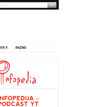
UTA F.
RAZNO