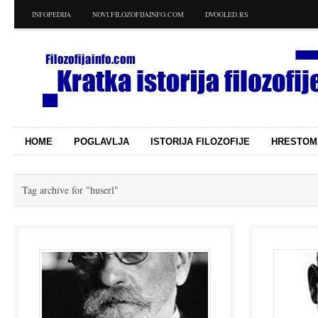
INFOPEDIJA
NOVI.FILOZOFIJAINFO.COM
DVOGLED.RS
HOME
POGLAVLJA
ISTORIJA FILOZOFIJE
HRESTOM
Tag archive for
"huserl"