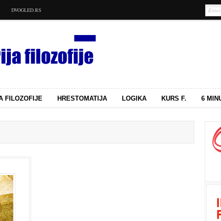
DVOGLED.RS
A FILOZOFIJE
HRESTOMATIJA
LOGIKA
KURS F.
6 MIN