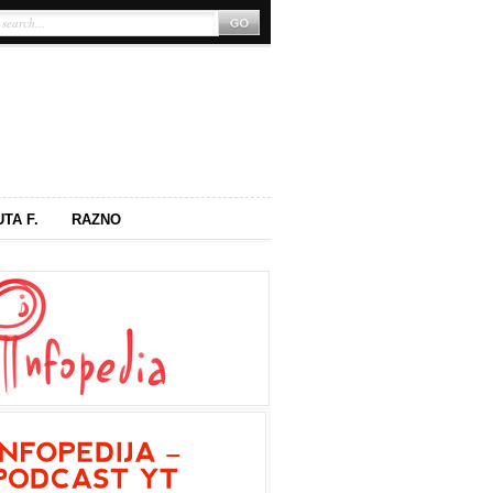
UTA F.
RAZNO