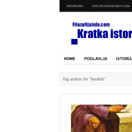
INFOPEDIJA
NOVI.FILOZOFIJAINFO.COM
HOME
POGLAVLJA
ISTORIJ
Tag archive for
"heraklit"