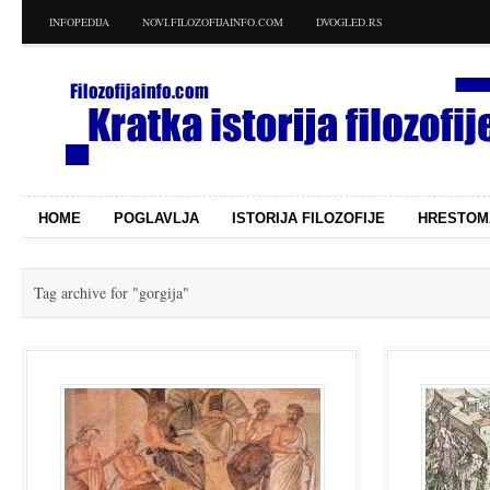
INFOPEDIJA
NOVI.FILOZOFIJAINFO.COM
DVOGLED.RS
HOME
POGLAVLJA
ISTORIJA FILOZOFIJE
HRESTOM
Tag archive for
"gorgija"