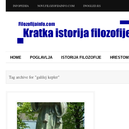
INFOPEDIJA
NOVI.FILOZOFIJAINFO.COM
DVOGLED.RS
HOME
POGLAVLJA
ISTORIJA FILOZOFIJE
HRESTOM
Tag archive for
"galilej kepler"