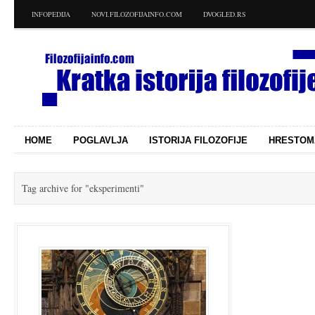
INFOPEDIJA
NOVI.FILOZOFIJAINFO.COM
DVOGLED.RS
HOME
POGLAVLJA
ISTORIJA FILOZOFIJE
HRESTOM
Tag archive for
"eksperimenti"