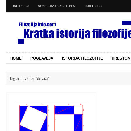
INFOPEDIJA
NOVI.FILOZOFIJAINFO.COM
DVOGLED.RS
HOME
POGLAVLJA
ISTORIJA FILOZOFIJE
HRESTOM
Tag archive for
"dokazi"