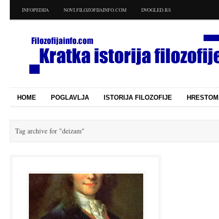
INFOPEDIJA
NOVI.FILOZOFIJAINFO.COM
DVOGLED.RS
HOME
POGLAVLJA
ISTORIJA FILOZOFIJE
HRESTOM
Tag archive for
"deizam"