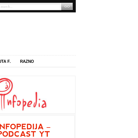
UTA F.
RAZNO