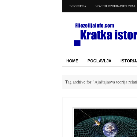
INFOPEDIJA
NOVI.FILOZOFIJAINFO.COM
HOME
POGLAVLJA
ISTORIJ
Tag archive for
"Ajnštajnova teorija relat