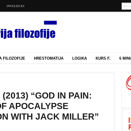
DVOGLED.RS
A FILOZOFIJE
HRESTOMATIJA
LOGIKA
KURS F.
6 MIN
(2013) “GOD IN PAIN:
OF APOCALYPSE
N WITH JACK MILLER”