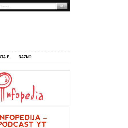
UTA F.
RAZNO