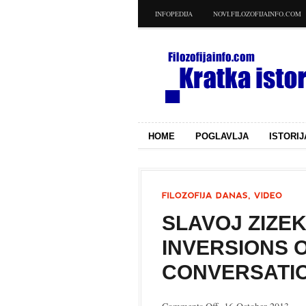
INFOPEDIJA
NOVI.FILOZOFIJAINFO.COM
HOME
POGLAVLJA
ISTORIJ
SLAVOJ ZIZEK 
INVERSIONS 
CONVERSATIO
on