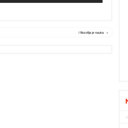
»
I filozofija je nauka