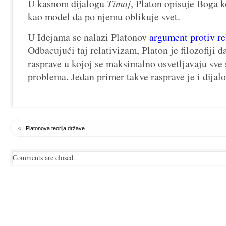
U kasnom dijalogu
Timaj
, Platon opisuje Boga k
kao model da po njemu oblikuje svet.
U Idejama se nalazi Platonov
argument protiv re
Odbacujući taj relativizam, Platon je filozofiji 
rasprave u kojoj se maksimalno osvetljavaju sve
problema. Jedan primer takve rasprave je i dijal
«
Platonova teorija države
Comments are closed.