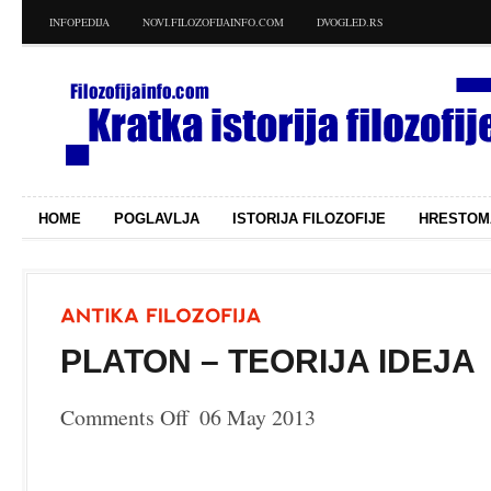
INFOPEDIJA
NOVI.FILOZOFIJAINFO.COM
DVOGLED.RS
HOME
POGLAVLJA
ISTORIJA FILOZOFIJE
HRESTOM
PLATON – TEORIJA IDEJA
Comments Off
06 May 2013
on
Platon
–